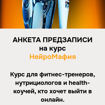
АНКЕТА ПРЕДЗАПИСИ
на курс
НейроМафия
Курс для фитнес-тренеров,
нутрициологов и health-
коучей, кто хочет выйти в
онлайн.