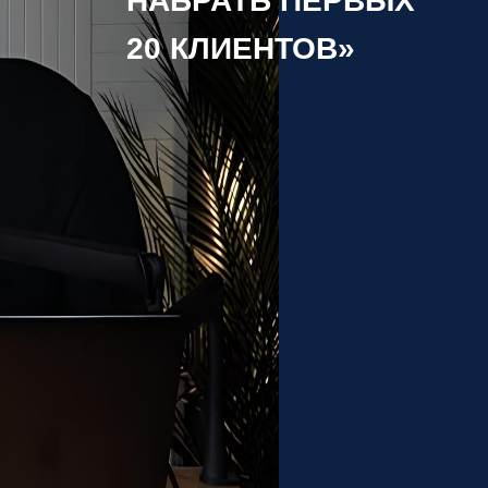
НАБРАТЬ ПЕРВЫХ
20 КЛИЕНТОВ»