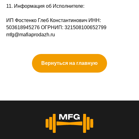
11. Информация об Исполнителе:
ИП Фостенко Глеб Константинович ИНН:
503618945276 ОГРНИП: 321508100652799
mfg@mafiaprodazh.ru
Вернуться на главную