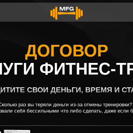
ДОГОВОР
ГИ ФИТНЕС-ТРЕН
Е СВОИ ДЕНЬГИ, ВРЕМЯ И СТАТУС
о раз вы теряли деньги из-за отмены тренировки?
себя бессильными что либо сделать, даже если были правы?
Мы сделали для вас официальный
шаблон
договора, разработанный вместе с юристом.