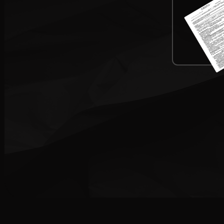
Что будет
без договора?