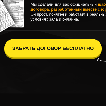
Он прост, понятен и работает в реальных
условиях зала и онлайна.
Забери
ЗАБРАТЬ ДОГОВОР БЕСПЛАТНО
беспла
Что даёт договор?