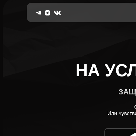
НА УСЛУ
ЗАЩИТИТ
Скольк
Или чувствовали 