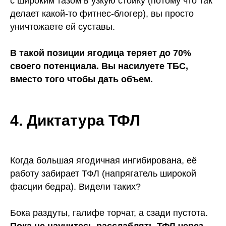
с широким тазом в узкую стойку (потому что так
делает какой-то фитнес-блогер), вы просто
уничтожаете ей суставы.
В такой позиции ягодица теряет до 70%
своего потенциала. Вы насилуете ТБС,
вместо того чтобы дать объем.
4. Диктатура ТФЛ
Когда большая ягодичная ингибирована, её
работу забирает ТФЛ (напрягатель широкой
фасции бедра). Видели таких?
Бока раздуты, галифе торчат, а сзади пустота.