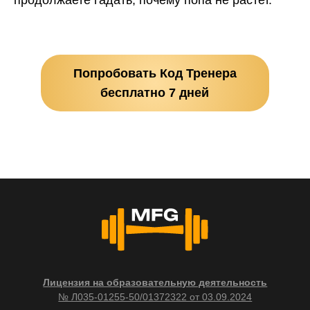
продолжаете гадать, почему попа не растет.