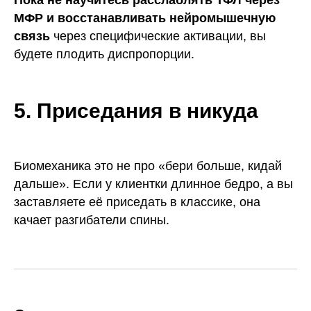
Пока не научитесь расслаблять ТФЛ через
МФР и восстанавливать нейромышечную
связь
через специфические активации, вы
будете плодить диспропорции.
5. Приседания в никуда
Биомеханика это не про «бери больше, кидай
дальше». Если у клиентки длинное бедро, а вы
заставляете её приседать в классике, она
качает разгибатели спины.