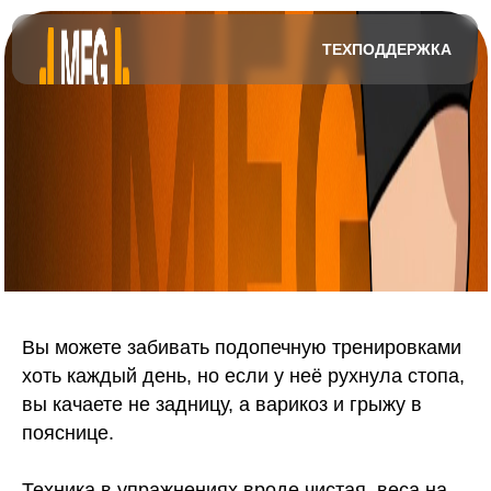
ТЕХПОДДЕРЖКА
Вы можете забивать подопечную тренировками
хоть каждый день, но если у неё рухнула стопа,
вы качаете не задницу, а варикоз и грыжу в
пояснице.
Техника в упражнениях вроде чистая, веса на