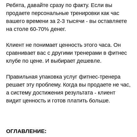
Ребята, давайте сразу по факту. Если вы
продаете персональные тренировки как час
вашего времени за 2-3 тысячи - вы оставляете
на столе 60-70% денег.
Клиент не понимает ценность этого часа. Он
сравнивает вас с другими тренерами в фитнес
клубе по цене. И выбирает дешевле.
Правильная упаковка услуг фитнес-тренера
решает эту проблему. Когда вы продаете не час,
а систему достижения результата - клиент
видит ценность и готов платить больше.
ОГЛАВЛЕНИЕ: