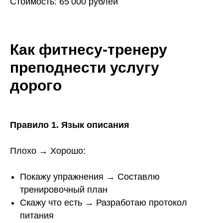
Стоимость: 65 000 рублей
Как фитнесу-тренеру
преподнести услугу
дорого
Правило 1. Язык описания
Плохо → Хорошо:
Покажу упражнения → Составлю
тренировочный план
Скажу что есть → Разработаю протокол
питания