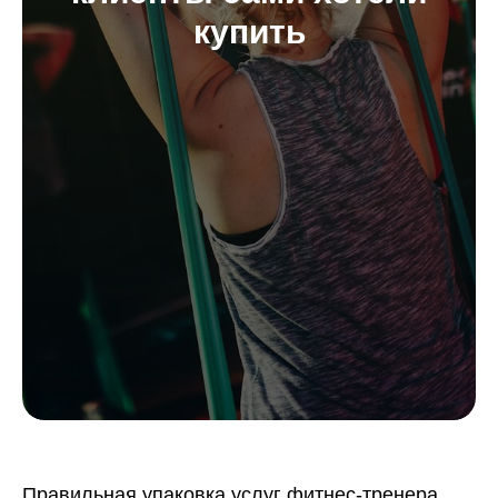
купить
Правильная упаковка услуг фитнес-тренера