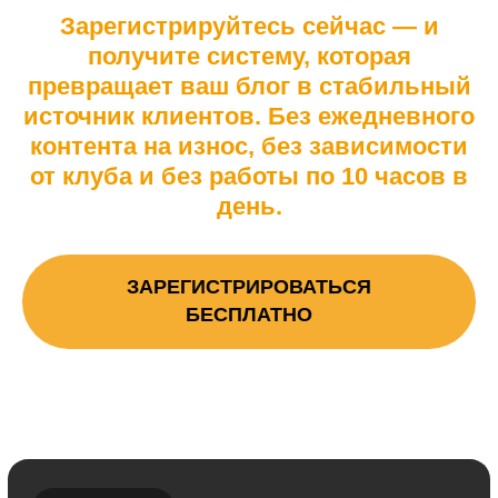
Зарегистрируйтесь сейчас — и
получите систему, которая
превращает ваш блог в стабильный
источник клиентов. Без ежедневного
контента на износ, без зависимости
от клуба и без работы по 10 часов в
день.
ЗАРЕГИСТРИРОВАТЬСЯ
БЕСПЛАТНО