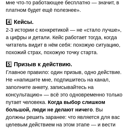
мне что-то работающее бесплатно — значит, в
платном будет ещё полезнее».
4️⃣
Кейсы.
2-3 истории с конкретикой — не «стало лучше»,
а цифры и детали. Кейс работает тогда, когда
читатель видит в нём себя: похожую ситуацию,
похожий страх, похожую точку старта.
5️⃣
Призыв к действию.
Главное правило: один призыв, одно действие.
Не «напишите мне, подпишитесь на канал,
заполните анкету, записывайтесь на
консультацию» — всё это одновременно только
путает человека.
Когда выбор слишком
большой, люди не делают ничего
. Вы
должны решить заранее: что является для вас
целевым действием на этом этапе — и вести