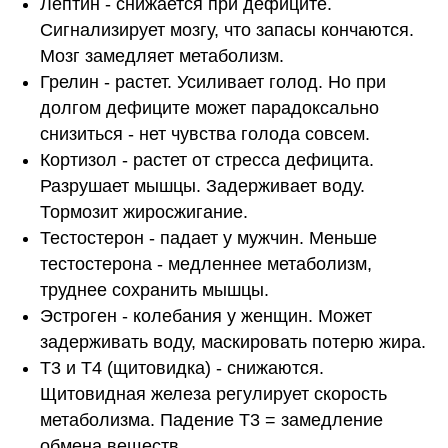
Лептин - снижается при дефиците.
Сигнализирует мозгу, что запасы кончаются.
Мозг замедляет метаболизм.
Грелин - растет. Усиливает голод. Но при
долгом дефиците может парадоксально
снизиться - нет чувства голода совсем.
Кортизол - растет от стресса дефицита.
Разрушает мышцы. Задерживает воду.
Тормозит жиросжигание.
Тестостерон - падает у мужчин. Меньше
тестостерона - медленнее метаболизм,
труднее сохранить мышцы.
Эстроген - колебания у женщин. Может
задерживать воду, маскировать потерю жира.
Т3 и Т4 (щитовидка) - снижаются.
Щитовидная железа регулирует скорость
метаболизма. Падение Т3 = замедление
обмена веществ.