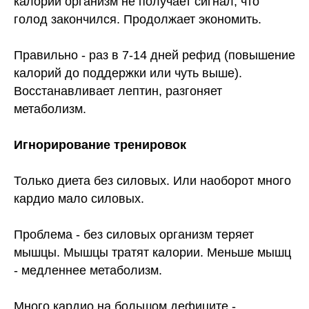
калорий организм не получает сигнал, что
голод закончился. Продолжает экономить.
Правильно - раз в 7-14 дней рефид (повышение
калорий до поддержки или чуть выше).
Восстанавливает лептин, разгоняет
метаболизм.
Игнорирование тренировок
Только диета без силовых. Или наоборот много
кардио мало силовых.
Проблема - без силовых организм теряет
мышцы. Мышцы тратят калории. Меньше мышц
- медленнее метаболизм.
Много кардио на большом дефиците -