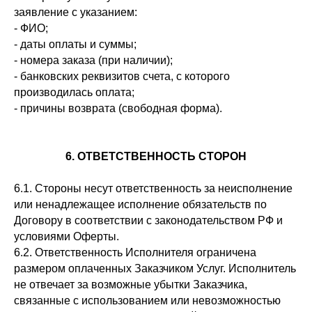
заявление с указанием:
- ФИО;
- даты оплаты и суммы;
- номера заказа (при наличии);
- банковских реквизитов счета, с которого
производилась оплата;
- причины возврата (свободная форма).
6. ОТВЕТСТВЕННОСТЬ СТОРОН
6.1. Стороны несут ответственность за неисполнение
или ненадлежащее исполнение обязательств по
Договору в соответствии с законодательством РФ и
условиями Оферты.
6.2. Ответственность Исполнителя ограничена
размером оплаченных Заказчиком Услуг. Исполнитель
не отвечает за возможные убытки Заказчика,
Лицензия на образовательную деятельность
№ Л035-01255-50/01372322 от 03.09.2024
связанные с использованием или невозможностью