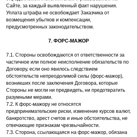
организациями и запрещены на территории РФ.
Сайте, за каждый выявленный факт нарушения.
Уплата штрафа не освобождает Заказчика от
возмещения убытков и компенсации,
предусмотренных законодательством.
7. ФОРС-МАЖОР
7.1. Стороны освобождаются от ответственности за
частичное или полное неисполнение обязательств по
Договору, если оно явилось следствием
обстоятельств непреодолимой силы (форс-мажор),
возникших после заключения Договора, которые
Стороны не могли ни предвидеть, ни предотвратить
разумными мерами.
7.2. К форс-мажору не относятся
предпринимательские риски, изменение курсов валют,
банкротство, арест счетов и иные обстоятельства, не
отвечающие признакам чрезвычайности.
7.3. Сторона, ссылающаяся на форс-мажор, обязана