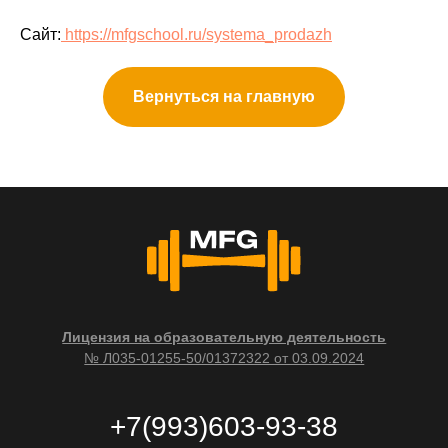
Сайт:
https://mfgschool.ru/systema_prodazh
Вернуться на главную