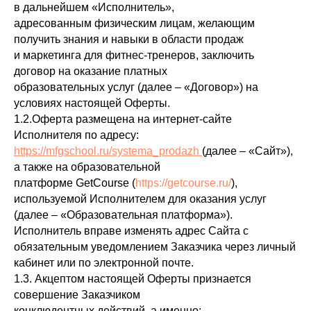
в дальнейшем «Исполнитель»,
адресованным физическим лицам, желающим
получить знания и навыки в области продаж
и маркетинга для фитнес-тренеров, заключить
договор на оказание платных
образовательных услуг (далее – «Договор») на
условиях настоящей Оферты.
1.2.Оферта размещена на интернет-сайте
Исполнителя по адресу:
https://mfgschool.ru/systema_prodazh
(далее – «Сайт»),
а также на образовательной
платформе GetCourse (
https://getcourse.ru/
),
используемой Исполнителем для оказания услуг
(далее – «Образовательная платформа»).
Исполнитель вправе изменять адрес Сайта с
обязательным уведомлением Заказчика через личный
кабинет или по электронной почте.
1.3. Акцептом настоящей Оферты признается
совершение Заказчиком
конклюдентных действий, а именно: