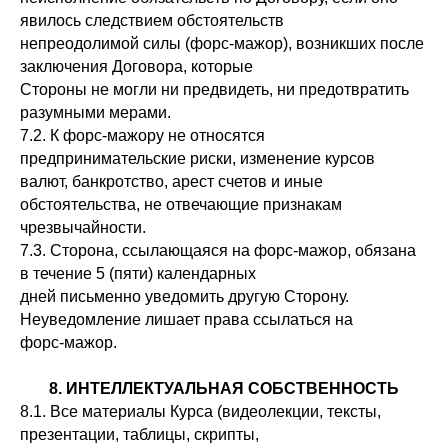
явилось следствием обстоятельств
непреодолимой силы (форс-мажор), возникших после
заключения Договора, которые
Стороны не могли ни предвидеть, ни предотвратить
разумными мерами.
7.2. К форс-мажору не относятся
предпринимательские риски, изменение курсов
валют, банкротство, арест счетов и иные
обстоятельства, не отвечающие признакам
чрезвычайности.
7.3. Сторона, ссылающаяся на форс-мажор, обязана
в течение 5 (пяти) календарных
дней письменно уведомить другую Сторону.
Неуведомление лишает права ссылаться на
форс-мажор.
8. ИНТЕЛЛЕКТУАЛЬНАЯ СОБСТВЕННОСТЬ
8.1. Все материалы Курса (видеолекции, тексты,
презентации, таблицы, скрипты,