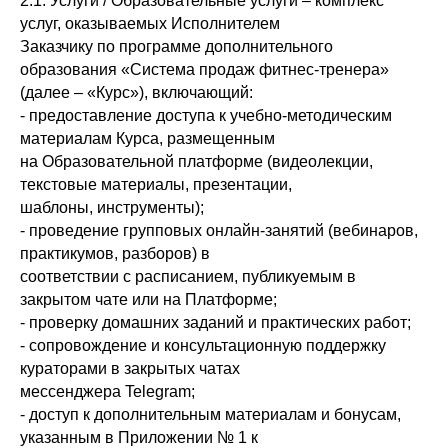
2.1. Услуги / Образовательные услуги – комплекс
услуг, оказываемых Исполнителем
Заказчику по программе дополнительного
образования «Система продаж фитнес-тренера»
(далее – «Курс»), включающий:
- предоставление доступа к учебно-методическим
материалам Курса, размещенным
на Образовательной платформе (видеолекции,
текстовые материалы, презентации,
шаблоны, инструменты);
- проведение групповых онлайн-занятий (вебинаров,
практикумов, разборов) в
соответствии с расписанием, публикуемым в
закрытом чате или на Платформе;
- проверку домашних заданий и практических работ;
- сопровождение и консультационную поддержку
кураторами в закрытых чатах
мессенджера Telegram;
- доступ к дополнительным материалам и бонусам,
указанным в Приложении № 1 к