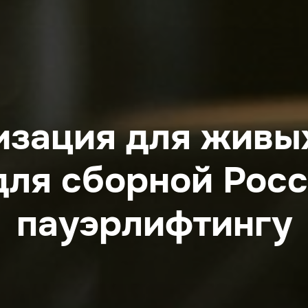
зация для живы
 для сборной Росс
пауэрлифтингу