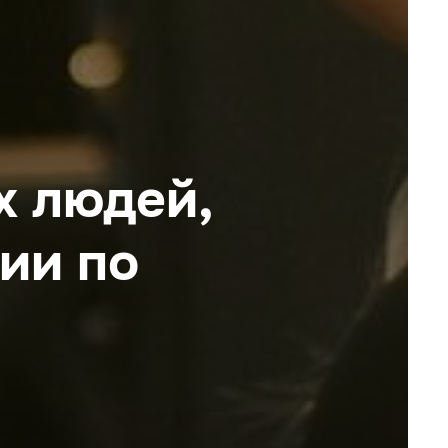
х людей,
ии по