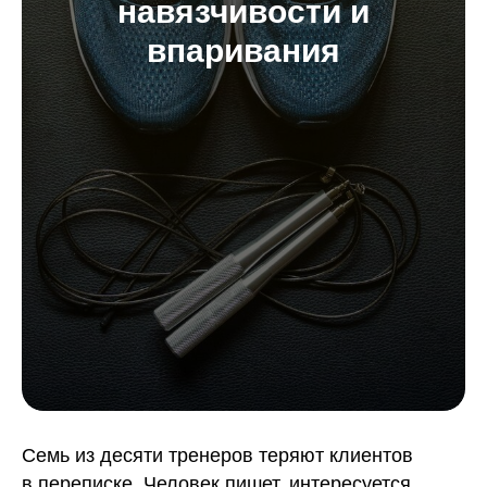
навязчивости и
впаривания
Семь из десяти тренеров теряют клиентов
в переписке. Человек пишет, интересуется,