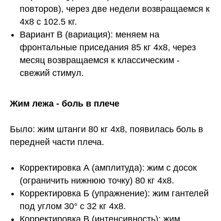
повторов), через две недели возвращаемся к
4х8 с 102.5 кг.
Вариант В (вариация): меняем на
фронтальные приседания 85 кг 4х8, через
месяц возвращаемся к классическим -
свежий стимул.
Жим лежа - боль в плече
Было: жим штанги 80 кг 4х8, появилась боль в
передней части плеча.
Корректировка А (амплитуда): жим с досок
(ограничить нижнюю точку) 80 кг 4х8.
Корректировка Б (упражнение): жим гантелей
под углом 30° с 32 кг 4х8.
Корректировка В (интенсивность): жим