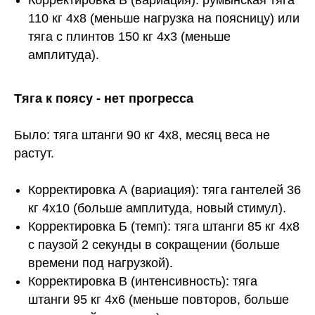
Корректировка В (вариация): румынская тяга
110 кг 4х8 (меньше нагрузка на поясницу) или
тяга с плинтов 150 кг 4х3 (меньше
амплитуда).
Тяга к поясу - нет прогресса
Было: тяга штанги 90 кг 4х8, месяц веса не
растут.
Корректировка А (вариация): тяга гантелей 36
кг 4х10 (больше амплитуда, новый стимул).
Корректировка Б (темп): тяга штанги 85 кг 4х8
с паузой 2 секунды в сокращении (больше
времени под нагрузкой).
Корректировка В (интенсивность): тяга
штанги 95 кг 4х6 (меньше повторов, больше