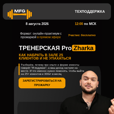
ТЕХПОДДЕРЖКА
8 августа 2026
12:00
по МСК
Формат: онлайн-практикум с
Участие: бесплатно
прожаркой
в прямом эфире
ТРЕНЕРСКАЯ Pro
Zharka
КАК НАБРАТЬ В ЗАЛЕ 25
КЛИЕНТОВ И НЕ УПАХАТЬСЯ
Разберём, почему при опыте и форме клиенты
говорят "Я подумаю", а ваш доход застрял на
месте. И что именно нужно поменять, чтобы выйти
на 25+ клиентов и 300к+ в месяц
НА 
ЗАРЕГИСТРИРОВАТЬСЯ НА
ПРОЖАРКУ