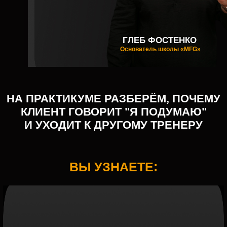
НА ПРАКТИКУМЕ РАЗБЕРЁМ, ПОЧЕМУ
КЛИЕНТ ГОВОРИТ "Я ПОДУМАЮ"
И УХОДИТ К ДРУГОМУ ТРЕНЕРУ
ГЛЕБ ФОСТЕНКО
Основатель школы «MFG»
ВЫ УЗНАЕТЕ:
Где
сли
пер
вво