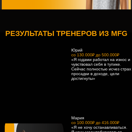
ИП Фостенко Глеб Константинович ИНН: 503 618 945 276
ОГРНИП: 321 508 100 652 799
Согласие на получение рассылки
Согласие на обработку персональных данных
Публичная оферта
Политика конфиденциальности
Сведения об образовательной организации
Согласие на передачу 3 лицам
* Instagram и Facebook признаны экстремистскими
организациями и запрещены на территории РФ.
ЗАРЕГИСТРИРОВАТЬСЯ