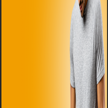
Я ИДУ НА ПРОЖАРКУ
Лицензия на образовательную деятельность
№ Л035-01255-50/01372322 от 03.09.2024
+7(993)603-93-38
mfg@mafiaprodazh.ru