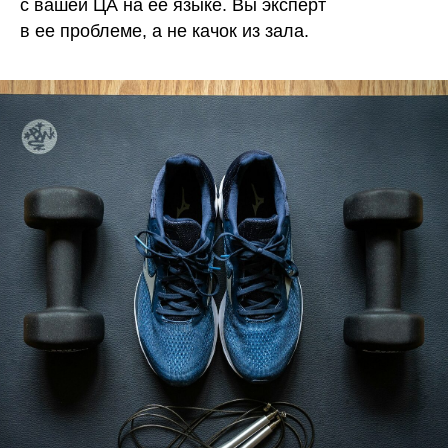
с вашей ЦА на ее языке. Вы эксперт
в ее проблеме, а не качок из зала.