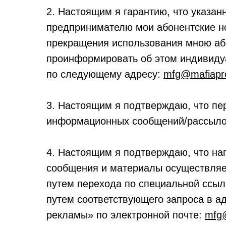
2. Настоящим я гарантию, что указа
предпринимателю мои абонентские но
прекращения использования мною або
проинформировать об этом индивиду
по следующему адресу:
mfg@mafiapr
3. Настоящим я подтверждаю, что п
информационных сообщений/рассыло
4. Настоящим я подтверждаю, что н
сообщения и материалы осуществляе
путем перехода по специальной ссы
путем соответствующего запроса в а
рекламы» по электронной почте:
mfg@