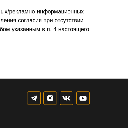
нных/рекламно-информационных
ления согласия при отсутствии
бом указанным в п. 4 настоящего
Согласие на передачу 3 лицам
олучение рассылки