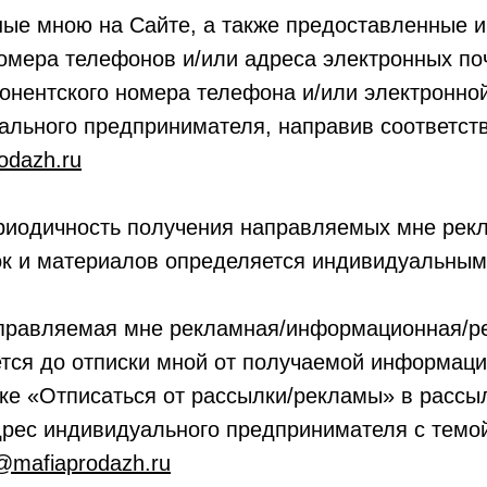
нные мною на Сайте, а также предоставленные
мера телефонов и/или адреса электронных поч
нентского номера телефона и/или электронной
ального предпринимателя, направив соответс
odazh.ru
ериодичность получения направляемых мне ре
к и материалов определяется индивидуальным
аправляемая мне рекламная/информационная/р
тся до отписки мной от получаемой информац
лке «Отписаться от рассылки/рекламы» в расс
дрес индивидуального предпринимателя с темой
mafiaprodazh.ru