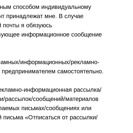
 иным способом индивидуальному
т принадлежат мне. В случае
 почты я обязуюсь
твующее информационное сообщение
кламных/информационных/рекламно-
 предпринимателем самостоятельно.
екламно-информационная рассылка/
ии/рассылок/сообщений/материалов
ылаемых письмах/сообщениях или
 письма «Отписаться от рассылки/