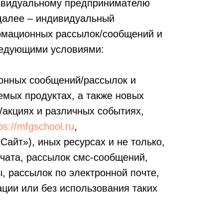
ндивидуальному предпринимателю
далее – индивидуальный
рмационных рассылок/сообщений и
следующими условиями:
онных сообщений/рассылок и
мых продуктах, а также новых
/акциях и различных событиях,
ps://mfgschool.ru
,
Сайт»), иных ресурсах и не только,
чата, рассылок смс-сообщений,
, рассылок по электронной почте,
ции или без использования таких