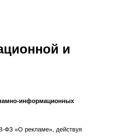
ационной и
кламно-информационных
38-ФЗ «О рекламе», действуя