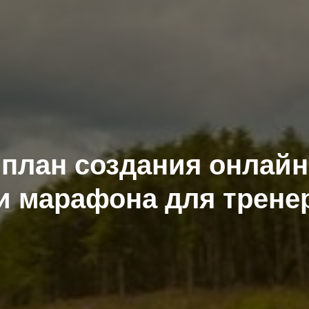
план создания онлай
и марафона для трене