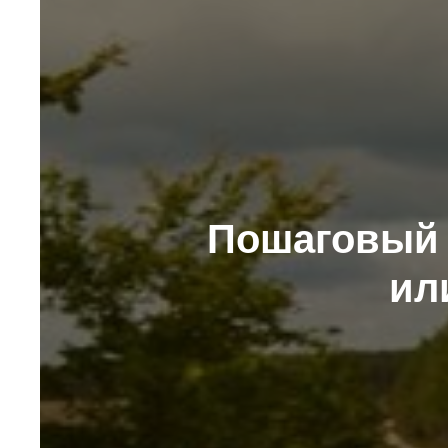
Пошаговый 
ил