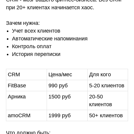
при 20+ клиентах начинается хаос.
Зачем нужна:
Учет всех клиентов
Автоматические напоминания
Контроль оплат
История переписки
CRM
Цена/мес
Для кого
FitBase
990 руб
5-20 клиентов
Арника
1500 руб
20-50
клиентов
amoCRM
1999 руб
50+ клиентов
Что должно быть: