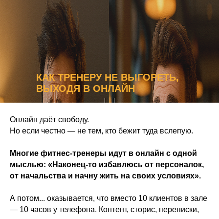
КАК ТРЕНЕРУ НЕ ВЫГОРЕТЬ,
ВЫХОДЯ В ОНЛАЙН
Онлайн даёт свободу.
Но если честно — не тем, кто бежит туда вслепую.
Многие фитнес-тренеры идут в онлайн с одной
мыслью: «Наконец-то избавлюсь от персоналок,
от начальства и начну жить на своих условиях».
А потом... оказывается, что вместо 10 клиентов в зале
— 10 часов у телефона. Контент, сторис, переписки,