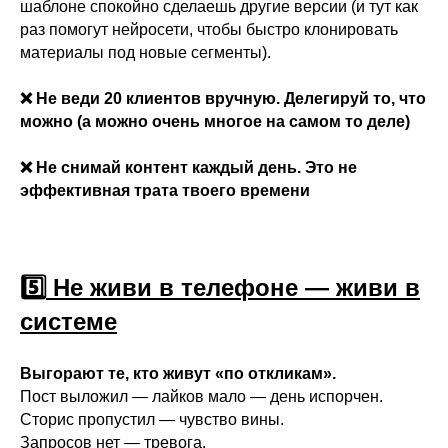
шаблоне спокойно сделаешь другие версии (и тут как
раз помогут нейросети, чтобы быстро клонировать
материалы под новые сегменты).
❌ Не веди 20 клиентов вручную. Делегируй то, что
можно (а можно очень многое на самом то деле)
❌ Не снимай контент каждый день. Это не
эффективная трата твоего времени
5️⃣
Не живи в телефоне — живи в
системе
Выгорают те, кто живут «по откликам».
Пост выложил — лайков мало — день испорчен.
Сторис пропустил — чувство вины.
Запросов нет — тревога.