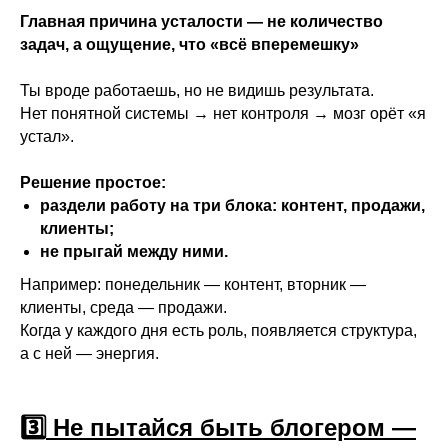
Главная причина усталости — не количество
задач, а ощущение, что «всё вперемешку»
Ты вроде работаешь, но не видишь результата.
Нет понятной системы → нет контроля → мозг орёт «я
устал».
Решение простое:
раздели работу на три блока: контент, продажи,
клиенты;
не прыгай между ними.
Например: понедельник — контент, вторник —
клиенты, среда — продажи.
Когда у каждого дня есть роль, появляется структура,
а с ней — энергия.
3️⃣
Не пытайся быть блогером —