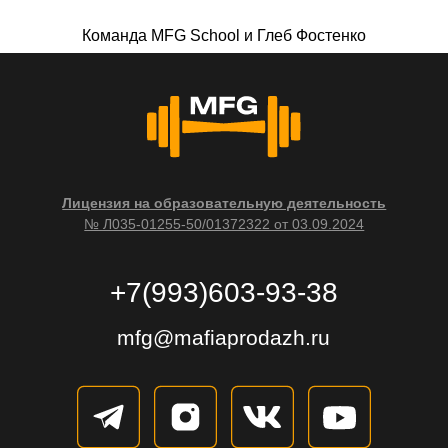
Команда MFG School и Глеб Фостенко