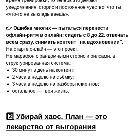
время тренировки, то теперь это делают
уведомления, сторис и постоянное чувство, что ты
«что-то не выкладываешь».
👉 Ошибка многих — пытаться перенести
офлайн-ритм в онлайн: сидеть с 8 до 22, отвечать
всем сразу, снимать контент “на вдохновении”.
На старте онлайн — это проект.
Не марафон с рандомными сторис и рилсами, а
структурированная система:
30 минут в день на контент;
2 часа в неделю на съёмку;
3 часа в неделю на разборы клиентов;
остальное — твоя жизнь.
2️⃣
Убирай хаос. План — это
лекарство от выгорания