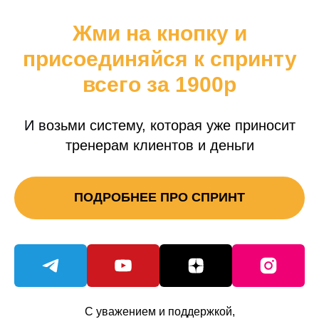
Жми на кнопку и
присоединяйся к спринту
всего за 1900р
И в
озьми систему, которая уже приносит
тренерам клиентов и деньги
ПОДРОБНЕЕ ПРО СПРИНТ
С уважением и поддержкой,