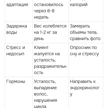
адаптация
остановилось
калорий
через 6-8
недель
Задержка
Вес колеблется
Замерить
воды
на 1-2 кг за
объемы тела,
день
сравнить фото
Стресс и
Клиент
Опросник по
недосып
жалуется на
сну и стрессу
усталость,
раздражительн
ость
Гормоны
Усталость,
Направить к
выпадение
эндокринолог
волос,
у
нарушения
цикла