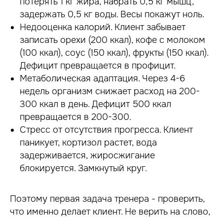
потерять 1 кг жира, набрать 0,5 кг мышц,
задержать 0,5 кг воды. Весы покажут ноль.
Недооценка калорий. Клиент забывает
записать орехи (200 ккал), кофе с молоком
(100 ккал), соус (150 ккал), фрукты (150 ккал).
Дефицит превращается в профицит.
Метаболическая адаптация. Через 4-6
недель организм снижает расход на 200-
300 ккал в день. Дефицит 500 ккал
превращается в 200-300.
Стресс от отсутствия прогресса. Клиент
паникует, кортизол растет, вода
задерживается, жиросжигание
блокируется. Замкнутый круг.
Поэтому первая задача тренера - проверить,
что именно делает клиент. Не верить на слово,