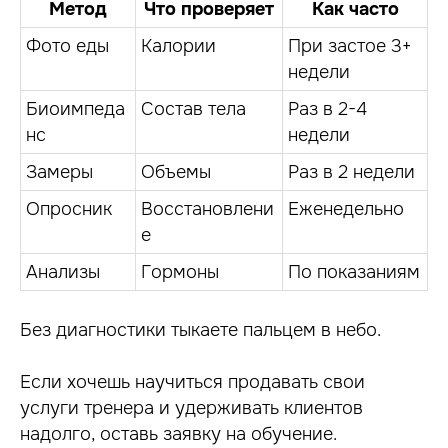
Метод
Что проверяет
Как часто
Фото еды
Калории
При застое 3+
недели
Биоимпеда
Состав тела
Раз в 2-4
нс
недели
Замеры
Объемы
Раз в 2 недели
Опросник
Восстановлени
Еженедельно
е
Анализы
Гормоны
По показаниям
Без диагностики тыкаете пальцем в небо.
Если хочешь научиться продавать свои
услуги тренера и удерживать клиентов
надолго, оставь заявку на обучение.