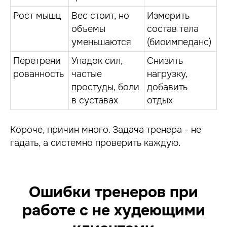
Рост мышц
Вес стоит, но
Измерить
объемы
состав тела
уменьшаются
(биоимпеданс)
Перетрени
Упадок сил,
Снизить
рованность
частые
нагрузку,
простуды, боли
добавить
в суставах
отдых
Короче, причин много. Задача тренера - не
гадать, а системно проверить каждую.
Ошибки тренеров при
работе с не худеющими