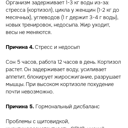
Организм задерживает 1-3 кг воды из-за:
стресса (кортизол), цикла у женщин (1-2 кг до
месячных), углеводов (1 г держит 3-4 г воды),
новых тренировок, недосыпа. Жир уходит,
весы не меняются.
Причина 4.
Стресс и недосып
Сон 5 часов, работа 12 часов в день. Кортизол
растет. Он задерживает воду, усиливает
аппетит, блокирует жиросжигание, разрушает
мышцы. При высоком кортизоле похудение
почти невозможно.
Причина 5.
Гормональный дисбаланс
Проблемы с щитовидкой,