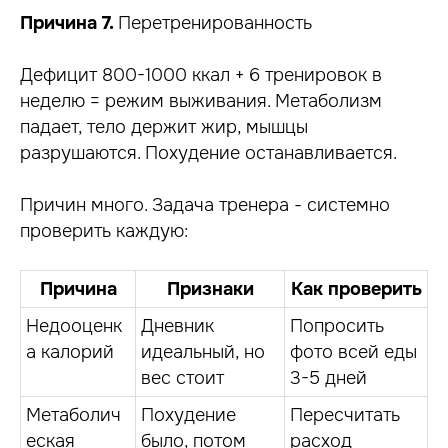
Причина 7.
Перетренированность
Дефицит 800-1000 ккал + 6 тренировок в
неделю = режим выживания. Метаболизм
падает, тело держит жир, мышцы
разрушаются. Похудение останавливается.
Причин много. Задача тренера - системно
проверить каждую:
Причина
Признаки
Как проверить
Недооценк
Дневник
Попросить
а калорий
идеальный, но
фото всей еды
вес стоит
3-5 дней
Метаболич
Похудение
Пересчитать
еская
было, потом
расход